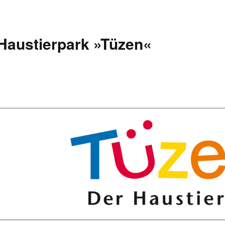
Haustierpark »Tüzen«